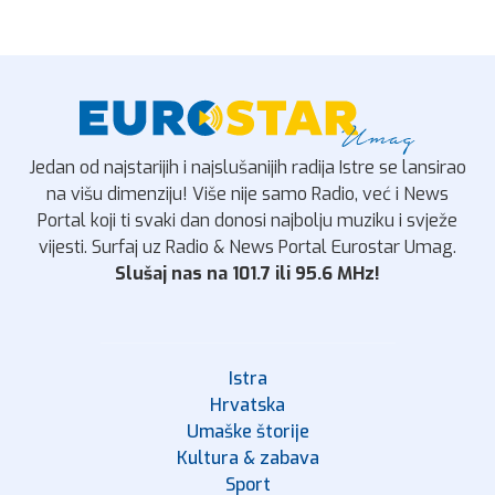
Jedan od najstarijih i najslušanijih radija Istre se lansirao
na višu dimenziju! Više nije samo Radio, već i News
Portal koji ti svaki dan donosi najbolju muziku i svježe
vijesti. Surfaj uz Radio & News Portal Eurostar Umag.
Slušaj nas na 101.7 ili 95.6 MHz!
Istra
Hrvatska
Umaške štorije
Kultura & zabava
Sport