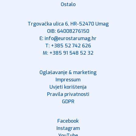
Ostalo
Trgovačka ulica 6, HR-52470 Umag
OIB: 64008276150
E: info@eurostarumag.hr
T: +385 52 742 626
M: +385 91 548 52 32
Oglašavanje & marketing
Impressum
Uvjeti korištenja
Pravila privatnosti
GDPR
Facebook
Instagram
YouTube