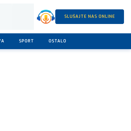
SLUŠAJTE NAS ONLINE
VA
SPORT
OSTALO
Ostale novosti