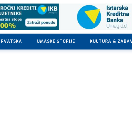
HRVATSKA
UMAŠKE ŠTORIJE
KULTURA & ZABA