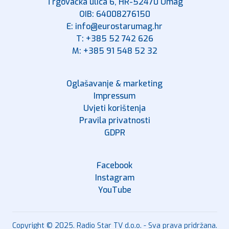
Trgovačka ulica 6, HR-52470 Umag
OIB: 64008276150
E: info@eurostarumag.hr
T: +385 52 742 626
M: +385 91 548 52 32
Oglašavanje & marketing
Impressum
Uvjeti korištenja
Pravila privatnosti
GDPR
Facebook
Instagram
YouTube
Copyright © 2025. Radio Star TV d.o.o. - Sva prava pridržana.