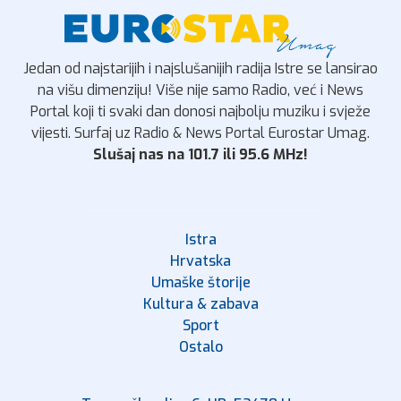
Jedan od najstarijih i najslušanijih radija Istre se lansirao
na višu dimenziju! Više nije samo Radio, već i News
Portal koji ti svaki dan donosi najbolju muziku i svježe
vijesti. Surfaj uz Radio & News Portal Eurostar Umag.
Slušaj nas na 101.7 ili 95.6 MHz!
Istra
Hrvatska
Umaške štorije
Kultura & zabava
Sport
Ostalo