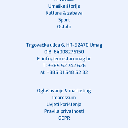
Umaške štorije
Kultura & zabava
Sport
Ostalo
Trgovačka ulica 6, HR-52470 Umag
OIB: 64008276150
E: info@eurostarumag.hr
T: +385 52 742 626
M: +385 91 548 52 32
Oglašavanje & marketing
Impressum
Uvjeti korištenja
Pravila privatnosti
GDPR