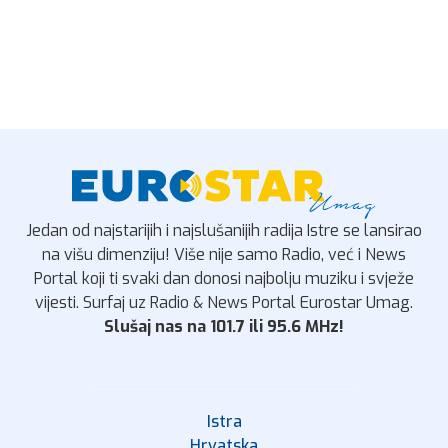
Jedan od najstarijih i najslušanijih radija Istre se lansirao
na višu dimenziju! Više nije samo Radio, već i News
Portal koji ti svaki dan donosi najbolju muziku i svježe
vijesti. Surfaj uz Radio & News Portal Eurostar Umag.
Slušaj nas na 101.7 ili 95.6 MHz!
Istra
Hrvatska