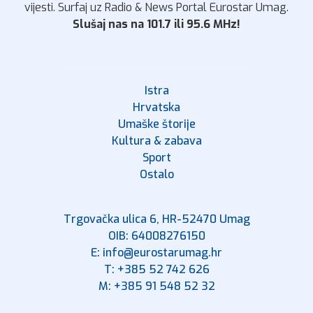
vijesti. Surfaj uz Radio & News Portal Eurostar Umag.
Slušaj nas na 101.7 ili 95.6 MHz!
Istra
Hrvatska
Umaške štorije
Kultura & zabava
Sport
Ostalo
Trgovačka ulica 6, HR-52470 Umag
OIB: 64008276150
E: info@eurostarumag.hr
T: +385 52 742 626
M: +385 91 548 52 32