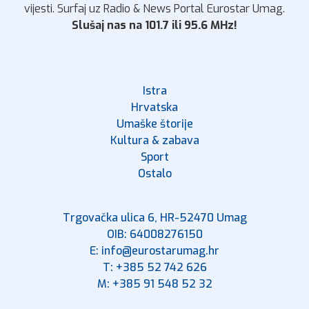
vijesti. Surfaj uz Radio & News Portal Eurostar Umag.
Slušaj nas na 101.7 ili 95.6 MHz!
Istra
Hrvatska
Umaške štorije
Kultura & zabava
Sport
Ostalo
Trgovačka ulica 6, HR-52470 Umag
OIB: 64008276150
E: info@eurostarumag.hr
T: +385 52 742 626
M: +385 91 548 52 32