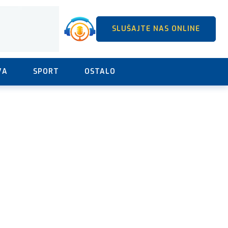
SLUŠAJTE NAS ONLINE
VA
SPORT
OSTALO
Ostale novosti