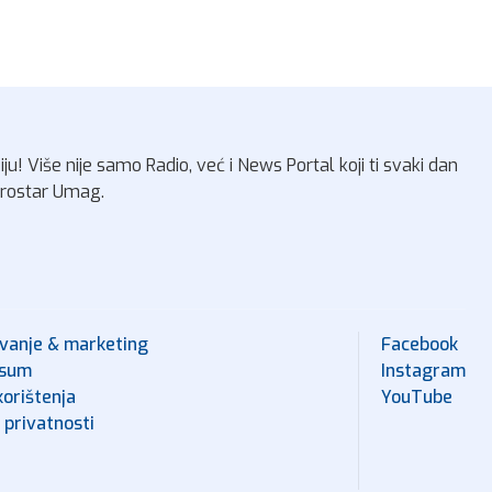
ziju! Više nije samo Radio, već i News Portal koji ti svaki dan
Eurostar Umag.
vanje & marketing
Facebook
ssum
Instagram
korištenja
YouTube
 privatnosti