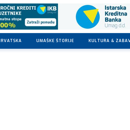
HRVATSKA
UMAŠKE ŠTORIJE
KULTURA & ZABA