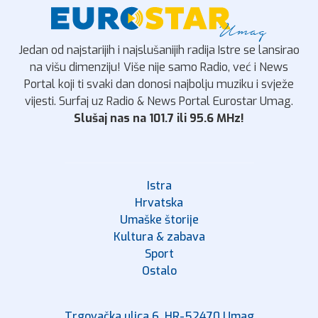
Jedan od najstarijih i najslušanijih radija Istre se lansirao
na višu dimenziju! Više nije samo Radio, već i News
Portal koji ti svaki dan donosi najbolju muziku i svježe
vijesti. Surfaj uz Radio & News Portal Eurostar Umag.
Slušaj nas na 101.7 ili 95.6 MHz!
Istra
Hrvatska
Umaške štorije
Kultura & zabava
Sport
Ostalo
Trgovačka ulica 6, HR-52470 Umag