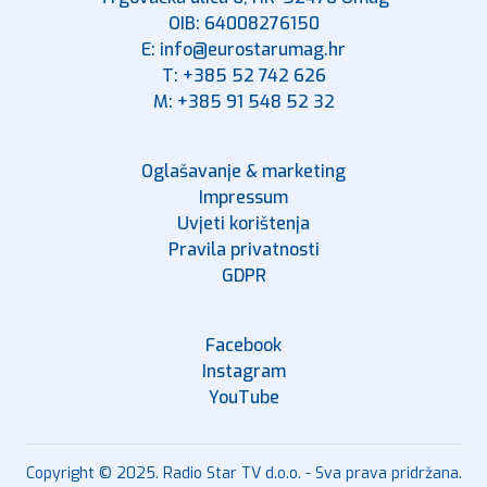
OIB: 64008276150
E: info@eurostarumag.hr
T: +385 52 742 626
M: +385 91 548 52 32
Oglašavanje & marketing
Impressum
Uvjeti korištenja
Pravila privatnosti
GDPR
Facebook
Instagram
YouTube
Copyright © 2025. Radio Star TV d.o.o. - Sva prava pridržana.